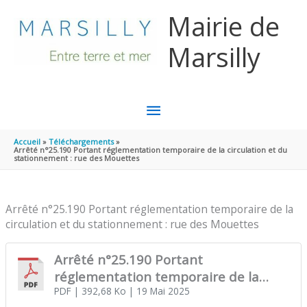
Aller au contenu
Aller au pied de page
Mairie de
Marsilly
MENU
PRINCIPAL
Accueil
Téléchargements
Arrêté n°25.190 Portant réglementation temporaire de la circulation et du
stationnement : rue des Mouettes
Arrêté n°25.190 Portant réglementation temporaire de la
circulation et du stationnement : rue des Mouettes
Arrêté n°25.190 Portant
réglementation temporaire de la
circulation et du stationnement : rue
PDF
| 392,68 Ko
| 19 Mai 2025