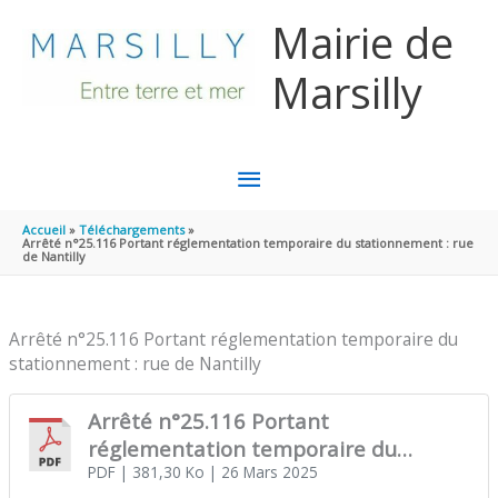
Aller au contenu
Aller au pied de page
Mairie de
Marsilly
MENU
PRINCIPAL
Accueil
Téléchargements
Arrêté n°25.116 Portant réglementation temporaire du stationnement : rue
de Nantilly
Arrêté n°25.116 Portant réglementation temporaire du
stationnement : rue de Nantilly
Arrêté n°25.116 Portant
réglementation temporaire du
stationnement : rue de Nantilly
PDF
| 381,30 Ko
| 26 Mars 2025