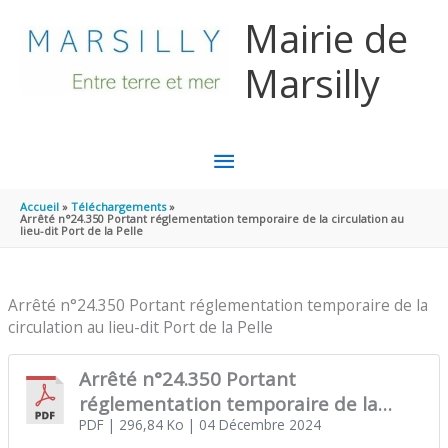
Aller au contenu
Aller au pied de page
Mairie de
Marsilly
MENU
PRINCIPAL
Accueil
Téléchargements
Arrêté n°24.350 Portant réglementation temporaire de la circulation au
lieu-dit Port de la Pelle
Arrêté n°24.350 Portant réglementation temporaire de la
circulation au lieu-dit Port de la Pelle
Arrêté n°24.350 Portant
réglementation temporaire de la
circulation au lieu-dit Port de la Pelle
PDF
| 296,84 Ko
| 04 Décembre 2024