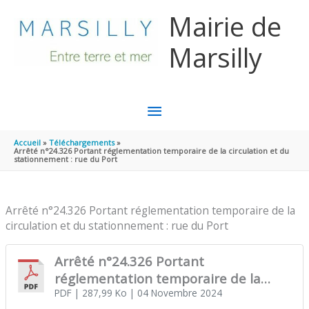
Aller au contenu
Aller au pied de page
Mairie de
Marsilly
MENU
PRINCIPAL
Accueil
Téléchargements
Arrêté n°24.326 Portant réglementation temporaire de la circulation et du
stationnement : rue du Port
Arrêté n°24.326 Portant réglementation temporaire de la
circulation et du stationnement : rue du Port
Arrêté n°24.326 Portant
réglementation temporaire de la
circulation et du stationnement : rue
PDF
| 287,99 Ko
| 04 Novembre 2024