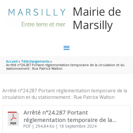
Aller au contenu
Aller au pied de page
Mairie de
Marsilly
MENU
PRINCIPAL
Accueil
Téléchargements
Arrêté n°24.287 Portant réglementation temporaire de la circulation et du
stationnement : Rue Patrice Walton
Arrêté n°24.287 Portant réglementation temporaire de la
circulation et du stationnement : Rue Patrice Walton
Arrêté n°24.287 Portant
réglementation temporaire de la
circulation et du stationnement : Rue
PDF
| 294,84 Ko
| 18 Septembre 2024