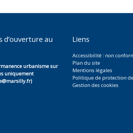
s d’ouverture au
Liens
Accessibilité : non confo
Plan du site
ermanence urbanisme sur
Mentions légales
us uniquement
Politique de protection d
@marsilly.fr)
Gestion des cookies