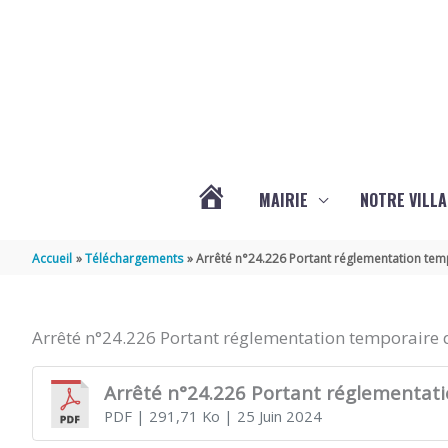
Aller au contenu
Aller au pied de page
MAIRIE
NOTRE VILLA
ACTUALITÉS
Accueil
Téléchargements
Arrêté n°24.226 Portant réglementation tempo
DE
Arrêté n°24.226 Portant réglementation temporaire de
MARSILLY
Arrêté n°24.226 Portant réglementatio
PDF
| 291,71 Ko
| 25 Juin 2024