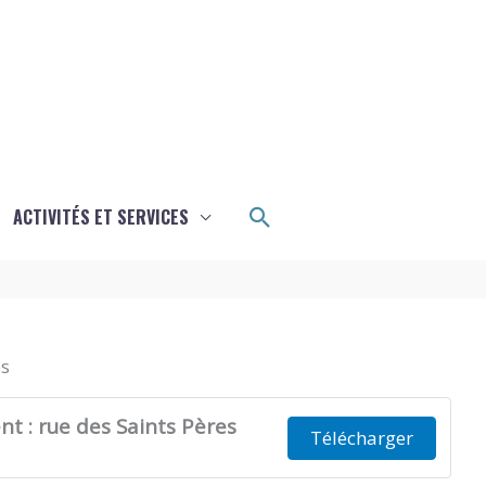
Rechercher
ACTIVITÉS ET SERVICES
es
t : rue des Saints Pères
Télécharger