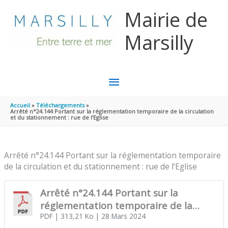
Aller au contenu
Aller au pied de page
Mairie de
Marsilly
MENU
PRINCIPAL
Accueil
Téléchargements
Arrêté n°24.144 Portant sur la réglementation temporaire de la circulation
et du stationnement : rue de l’Eglise
Arrêté n°24.144 Portant sur la réglementation temporaire
de la circulation et du stationnement : rue de l’Eglise
Arrêté n°24.144 Portant sur la
réglementation temporaire de la
circulation et du stationnement : rue
PDF
| 313,21 Ko
| 28 Mars 2024