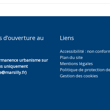
s d’ouverture au
Liens
Accessibilité : non confo
Plan du site
ermanence urbanisme sur
Mentions légales
us uniquement
Politique de protection d
@marsilly.fr)
Gestion des cookies