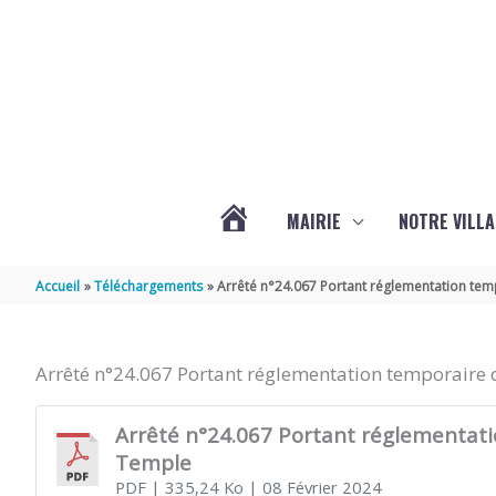
Aller au contenu
Aller au pied de page
MAIRIE
NOTRE VILLA
ACTUALITÉS
Accueil
Téléchargements
Arrêté n°24.067 Portant réglementation tempo
DE
Arrêté n°24.067 Portant réglementation temporaire de
MARSILLY
Arrêté n°24.067 Portant réglementation
Temple
PDF
| 335,24 Ko
| 08 Février 2024