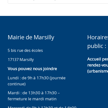
Mairie de Marsilly
Horaire
public :
5 bis rue des écoles
Accueil p
17137 Marsilly
rendez-vo
Vous pouvez nous joindre
(urbanisme
Lundi : de 9h à 17h30 (journée
continue)
Mardi : de 13h30 à 17h30 –
fermeture le mardi matin
Mercredi de 9h à 12h30 et de 14h00