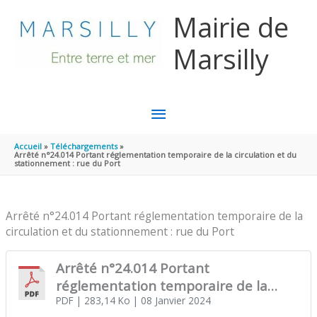
Aller au contenu
Aller au pied de page
Mairie de
Marsilly
MENU
PRINCIPAL
Accueil
Téléchargements
Arrêté n°24.014 Portant réglementation temporaire de la circulation et du
stationnement : rue du Port
Arrêté n°24.014 Portant réglementation temporaire de la
circulation et du stationnement : rue du Port
Arrêté n°24.014 Portant
réglementation temporaire de la
circulation et du stationnement : rue
PDF
| 283,14 Ko
| 08 Janvier 2024