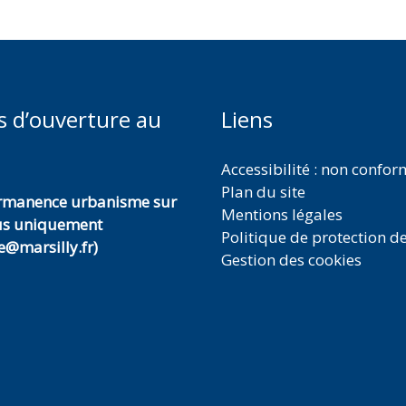
s d’ouverture au
Liens
Accessibilité : non confo
Plan du site
ermanence urbanisme sur
Mentions légales
us uniquement
Politique de protection d
@marsilly.fr)
Gestion des cookies