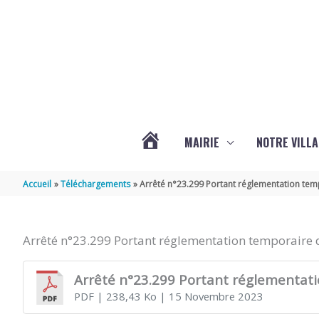
Aller au contenu
Aller au pied de page
MAIRIE
NOTRE VILLA
ACTUALITÉS
Accueil
Téléchargements
Arrêté n°23.299 Portant réglementation temp
DE
Arrêté n°23.299 Portant réglementation temporaire d
MARSILLY
Arrêté n°23.299 Portant réglementatio
PDF
| 238,43 Ko
| 15 Novembre 2023