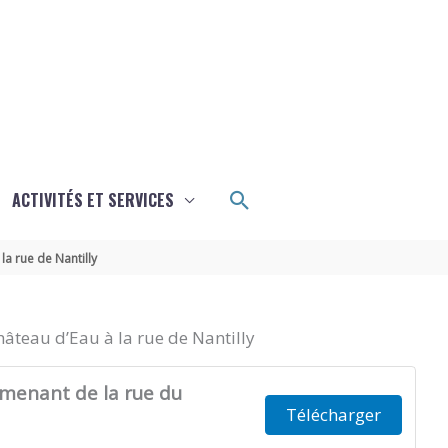
Rechercher
ACTIVITÉS ET SERVICES
la rue de Nantilly
hâteau d’Eau à la rue de Nantilly
 menant de la rue du
Télécharger