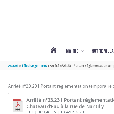
Aller au contenu
Aller au pied de page
MAIRIE
NOTRE VILLA
ACTUALITÉS
Accueil
Téléchargements
Arrêté n°23.231 Portant réglementation tempo
DE
Arrêté n°23.231 Portant réglementation temporaire de
MARSILLY
Arrêté n°23.231 Portant réglementatio
Château d’Eau à la rue de Nantilly
PDF
| 309,46 Ko
| 10 Août 2023