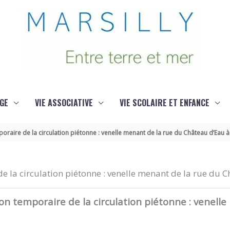
GE
VIE ASSOCIATIVE
VIE SCOLAIRE ET ENFANCE
raire de la circulation piétonne : venelle menant de la rue du Château d’Eau à 
 la circulation piétonne : venelle menant de la rue du C
n temporaire de la circulation piétonne : venelle