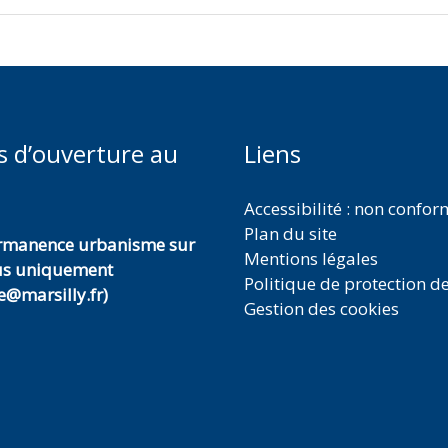
s d’ouverture au
Liens
Accessibilité : non confo
Plan du site
ermanence urbanisme sur
Mentions légales
us uniquement
Politique de protection d
@marsilly.fr)
Gestion des cookies