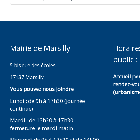
Mairie de Marsilly
Horaire
public :
5 bis rue des écoles
Accueil p
17137 Marsilly
rendez-vo
Vous pouvez nous joindre
(urbanisme
Lundi : de 9h à 17h30 (journée
continue)
Mardi : de 13h30 à 17h30 –
fermeture le mardi matin
Mercredi de 9h à 12h30 et de 14h00