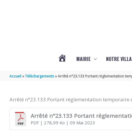
Aller au contenu
Aller au pied de page
MAIRIE
NOTRE VILLA
ACTUALITÉS
Accueil
Téléchargements
Arrêté n°23.133 Portant réglementation temp
DE
Arrêté n°23.133 Portant réglementation temporaire du
MARSILLY
Arrêté n°23.133 Portant réglementatio
PDF
| 278,99 Ko
| 09 Mai 2023