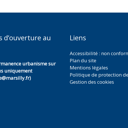
s d’ouverture au
Liens
Accessibilité : non confo
Plan du site
ermanence urbanisme sur
Mentions légales
us uniquement
Politique de protection d
@marsilly.fr)
Gestion des cookies