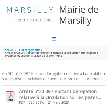
Aller au contenu
Aller au pied de page
Mairie de
Marsilly
MENU
PRINCIPAL
Accueil
Téléchargements
Arrêté n°23.097 Portant dérogation relative à la circulation sur les pistes
cyclables et chemins ruraux de la commune
Arrêté n°23.097 Portant dérogation relative à la circulation
sur les pistes cyclables et chemins ruraux de la commune
Arrêté n°23.097 Portant dérogation
relative à la circulation sur les pistes
cyclables et chemins ruraux de la
PDF
| 535,35 Ko
| 21 Mars 2023