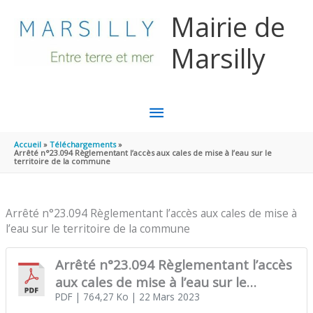
Aller au contenu
Aller au pied de page
Mairie de
Marsilly
MENU
PRINCIPAL
Accueil
Téléchargements
Arrêté n°23.094 Règlementant l’accès aux cales de mise à l’eau sur le
territoire de la commune
Arrêté n°23.094 Règlementant l’accès aux cales de mise à
l’eau sur le territoire de la commune
Arrêté n°23.094 Règlementant l’accès
aux cales de mise à l’eau sur le
territoire de la commune
PDF
| 764,27 Ko
| 22 Mars 2023