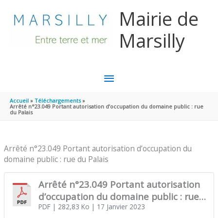
Aller au contenu
Aller au pied de page
Mairie de
Marsilly
MENU
PRINCIPAL
Accueil
Téléchargements
Arrêté n°23.049 Portant autorisation d’occupation du domaine public : rue
du Palais
Arrêté n°23.049 Portant autorisation d’occupation du
domaine public : rue du Palais
Arrêté n°23.049 Portant autorisation
d’occupation du domaine public : rue
du Palais
PDF
| 282,83 Ko
| 17 Janvier 2023