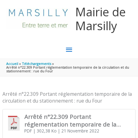
Aller au contenu
Aller au pied de page
Mairie de
Marsilly
MENU
PRINCIPAL
Accueil
Téléchargements
Arrêté n°22.309 Portant réglementation temporaire de la circulation et du
stationnement : rue du Four
Arrêté n°22.309 Portant réglementation temporaire de la
circulation et du stationnement : rue du Four
Arrêté n°22.309 Portant
réglementation temporaire de la
circulation et du stationnement : rue
PDF
| 302,38 Ko
| 21 Novembre 2022