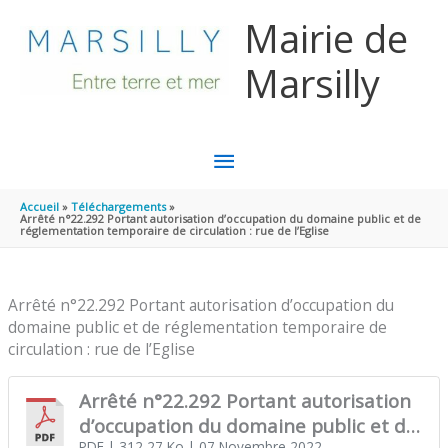
Aller au contenu
Aller au pied de page
Mairie de
Marsilly
MENU
PRINCIPAL
Accueil
Téléchargements
Arrêté n°22.292 Portant autorisation d’occupation du domaine public et de
réglementation temporaire de circulation : rue de l’Eglise
Arrêté n°22.292 Portant autorisation d’occupation du
domaine public et de réglementation temporaire de
circulation : rue de l’Eglise
Arrêté n°22.292 Portant autorisation
d’occupation du domaine public et de
PDF
| 312,27 Ko
| 07 Novembre 2022