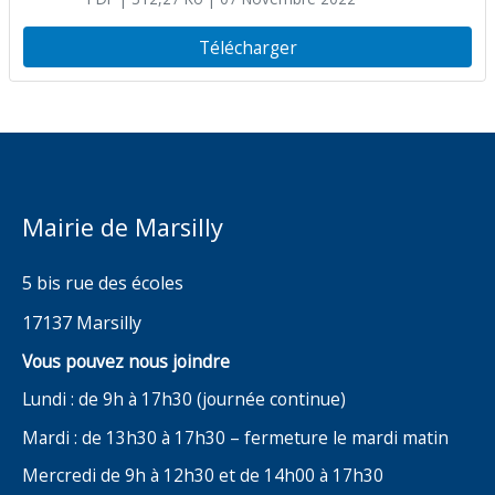
réglementation temporaire de
circulation : rue de l’Eglise
Télécharger
Mairie de Marsilly
5 bis rue des écoles
17137 Marsilly
Vous pouvez nous joindre
Lundi : de 9h à 17h30 (journée continue)
Mardi : de 13h30 à 17h30 – fermeture le mardi matin
Mercredi de 9h à 12h30 et de 14h00 à 17h30