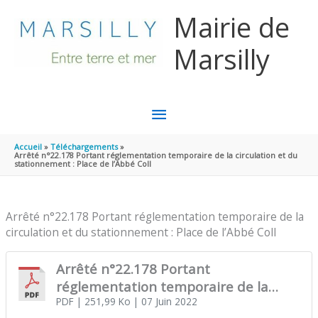
Aller au contenu
Aller au pied de page
Mairie de
Marsilly
MENU
PRINCIPAL
Accueil
Téléchargements
Arrêté n°22.178 Portant réglementation temporaire de la circulation et du
stationnement : Place de l’Abbé Coll
Arrêté n°22.178 Portant réglementation temporaire de la
circulation et du stationnement : Place de l’Abbé Coll
Arrêté n°22.178 Portant
réglementation temporaire de la
circulation et du stationnement :
PDF
| 251,99 Ko
| 07 Juin 2022