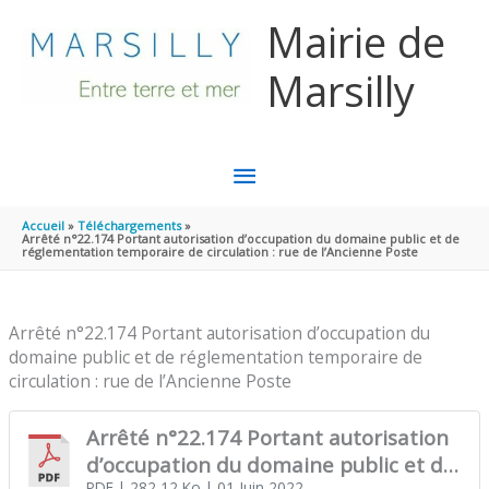
Aller au contenu
Aller au pied de page
Mairie de
Marsilly
MENU
PRINCIPAL
Accueil
Téléchargements
Arrêté n°22.174 Portant autorisation d’occupation du domaine public et de
réglementation temporaire de circulation : rue de l’Ancienne Poste
Arrêté n°22.174 Portant autorisation d’occupation du
domaine public et de réglementation temporaire de
circulation : rue de l’Ancienne Poste
Arrêté n°22.174 Portant autorisation
d’occupation du domaine public et de
PDF
| 282,12 Ko
| 01 Juin 2022