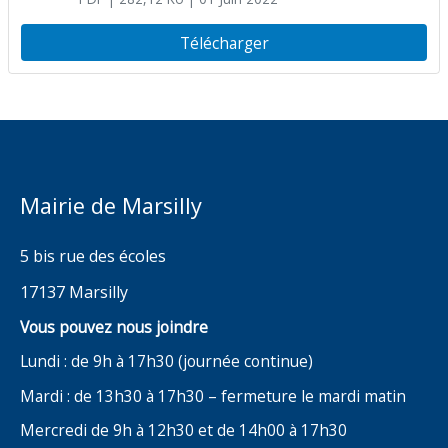
réglementation temporaire de
circulation : rue de l’Ancienne Poste
Télécharger
Mairie de Marsilly
5 bis rue des écoles
17137 Marsilly
Vous pouvez nous joindre
Lundi : de 9h à 17h30 (journée continue)
Mardi : de 13h30 à 17h30 – fermeture le mardi matin
Mercredi de 9h à 12h30 et de 14h00 à 17h30