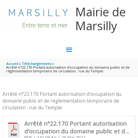
Aller au contenu
Aller au pied de page
Mairie de
Marsilly
MENU
PRINCIPAL
Accueil
Téléchargements
Arrêté n°22.170 Portant autorisation d’occupation du domaine public et de
réglementation temporaire de circulation : rue du Temple
Arrêté n°22.170 Portant autorisation d’occupation du
domaine public et de réglementation temporaire de
circulation : rue du Temple
Arrêté n°22.170 Portant autorisation
d’occupation du domaine public et de
PDF
| 247,09 Ko
| 25 Mai 2022