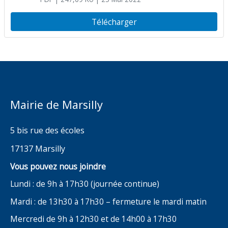
réglementation temporaire de
circulation : rue du Temple
Télécharger
Mairie de Marsilly
5 bis rue des écoles
17137 Marsilly
Vous pouvez nous joindre
Lundi : de 9h à 17h30 (journée continue)
Mardi : de 13h30 à 17h30 – fermeture le mardi matin
Mercredi de 9h à 12h30 et de 14h00 à 17h30