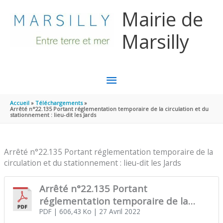
Aller au contenu
Aller au pied de page
Mairie de
Marsilly
MENU
PRINCIPAL
Accueil
Téléchargements
Arrêté n°22.135 Portant réglementation temporaire de la circulation et du
stationnement : lieu-dit les Jards
Arrêté n°22.135 Portant réglementation temporaire de la
circulation et du stationnement : lieu-dit les Jards
Arrêté n°22.135 Portant
réglementation temporaire de la
circulation et du stationnement : lieu-
PDF
| 606,43 Ko
| 27 Avril 2022