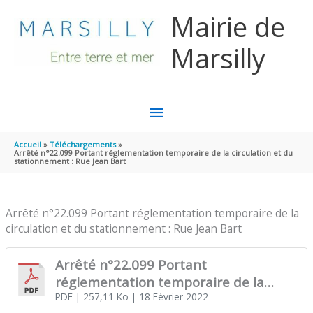
Aller au contenu
Aller au pied de page
Mairie de
Marsilly
MENU
PRINCIPAL
Accueil
Téléchargements
Arrêté n°22.099 Portant réglementation temporaire de la circulation et du
stationnement : Rue Jean Bart
Arrêté n°22.099 Portant réglementation temporaire de la
circulation et du stationnement : Rue Jean Bart
Arrêté n°22.099 Portant
réglementation temporaire de la
circulation et du stationnement : Rue
PDF
| 257,11 Ko
| 18 Février 2022