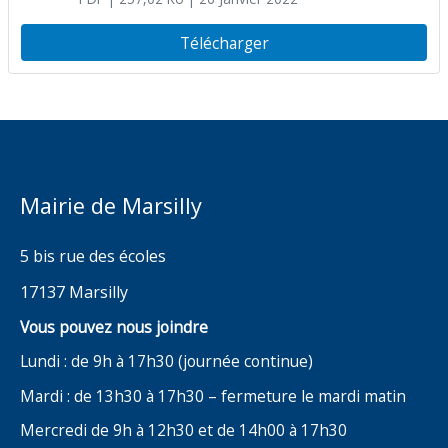
réglementation temporaire de
circulation : rue du Château d’eau
Télécharger
Mairie de Marsilly
5 bis rue des écoles
17137 Marsilly
Vous pouvez nous joindre
Lundi : de 9h à 17h30 (journée continue)
Mardi : de 13h30 à 17h30 – fermeture le mardi matin
Mercredi de 9h à 12h30 et de 14h00 à 17h30