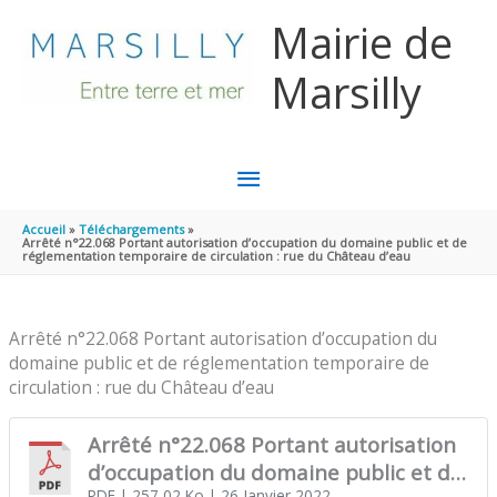
Aller au contenu
Aller au pied de page
Mairie de
Marsilly
MENU
PRINCIPAL
Accueil
Téléchargements
Arrêté n°22.068 Portant autorisation d’occupation du domaine public et de
réglementation temporaire de circulation : rue du Château d’eau
Arrêté n°22.068 Portant autorisation d’occupation du
domaine public et de réglementation temporaire de
circulation : rue du Château d’eau
Arrêté n°22.068 Portant autorisation
d’occupation du domaine public et de
PDF
| 257,02 Ko
| 26 Janvier 2022