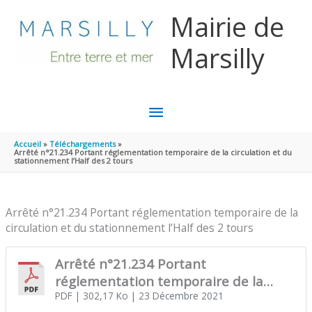
Aller au contenu
Aller au pied de page
Mairie de
Marsilly
MENU
PRINCIPAL
Accueil
Téléchargements
Arrêté n°21.234 Portant réglementation temporaire de la circulation et du
stationnement l’Half des 2 tours
Arrêté n°21.234 Portant réglementation temporaire de la
circulation et du stationnement l’Half des 2 tours
Arrêté n°21.234 Portant
réglementation temporaire de la
circulation et du stationnement l’Half
PDF
| 302,17 Ko
| 23 Décembre 2021