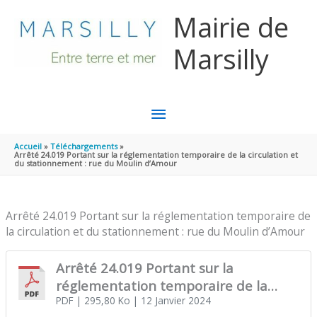
Aller au contenu
Aller au pied de page
Mairie de
Marsilly
MENU
PRINCIPAL
Accueil
Téléchargements
Arrêté 24.019 Portant sur la réglementation temporaire de la circulation et
du stationnement : rue du Moulin d’Amour
Arrêté 24.019 Portant sur la réglementation temporaire de
la circulation et du stationnement : rue du Moulin d’Amour
Arrêté 24.019 Portant sur la
réglementation temporaire de la
circulation et du stationnement : rue
PDF
| 295,80 Ko
| 12 Janvier 2024