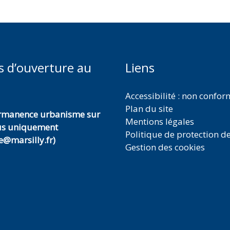
s d’ouverture au
Liens
Accessibilité : non confo
Plan du site
ermanence urbanisme sur
Mentions légales
us uniquement
Politique de protection d
@marsilly.fr)
Gestion des cookies