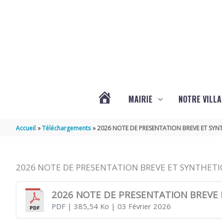
Aller au contenu
Aller au pied de page
MAIRIE
NOTRE VILLA
ACTUALITÉS
Accueil
Téléchargements
2026 NOTE DE PRESENTATION BREVE ET SYN
DE
2026 NOTE DE PRESENTATION BREVE ET SYNTHETI
MARSILLY
2026 NOTE DE PRESENTATION BREVE 
PDF
| 385,54 Ko
| 03 Février 2026