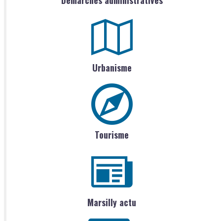
Urbanisme
Tourisme
Marsilly actu