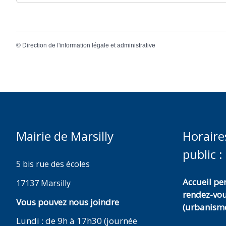
©
Direction de l'information légale et administrative
Mairie de Marsilly
Horaire
public :
5 bis rue des écoles
Accueil p
17137 Marsilly
rendez-vo
Vous pouvez nous joindre
(urbanisme
Lundi : de 9h à 17h30 (journée