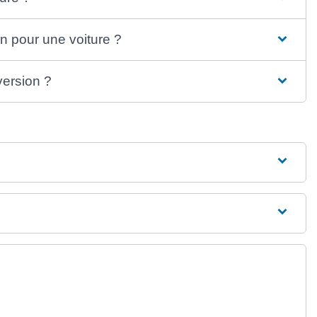
on pour une voiture ?
version ?