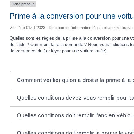
Fiche pratique
Prime à la conversion pour une voitu
Vérifié le 01/01/2023 - Direction de l'information légale et administrative
Quelles sont les règles de la
prime à la conversion
pour une
v
de l'aide ? Comment faire la demande ? Nous vous indiquons le
de versement du 1
er
loyer pour une voiture louée).
Comment vérifier qu'on a droit à la prime à la
Quelles conditions devez-vous remplir pour avo
Quelles conditions doit remplir l'ancien véhicu
Quelles conditions doit remplir la nouvelle voi