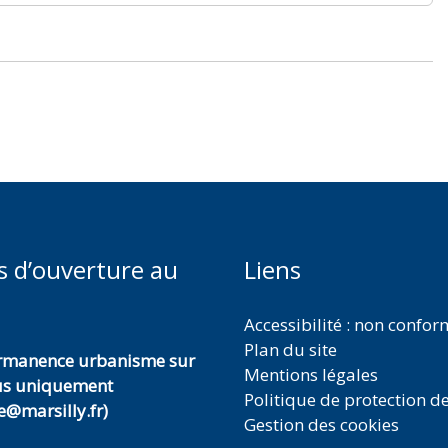
s d’ouverture au
Liens
Accessibilité : non confo
Plan du site
ermanence urbanisme sur
Mentions légales
us uniquement
Politique de protection d
@marsilly.fr)
Gestion des cookies