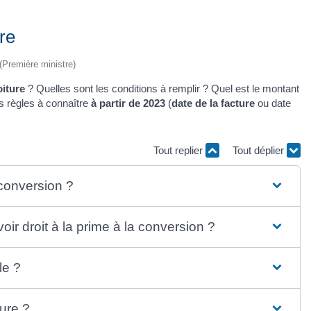
re
 (Première ministre)
oiture
? Quelles sont les conditions à remplir ? Quel est le montant
s règles à connaître
à partir de 2023
(
date de la facture
ou date
Tout replier
Tout déplier
 conversion ?
ir droit à la prime à la conversion ?
le ?
ture ?