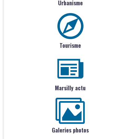
Urbanisme
Tourisme
Marsilly actu
Galeries photos