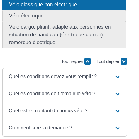
Vélo classique non électrique
Vélo électrique
Vélo cargo, pliant, adapté aux personnes en
situation de handicap (électrique ou non),
remorque électrique
Tout replier
Tout déplier
Quelles conditions devez-vous remplir ?
Quelles conditions doit remplir le vélo ?
Quel est le montant du bonus vélo ?
Comment faire la demande ?