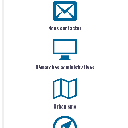
Nous contacter
Démarches administratives
Urbanisme