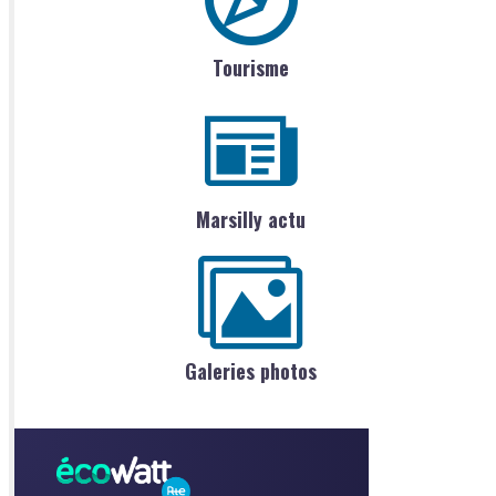
Tourisme
Marsilly actu
Galeries photos