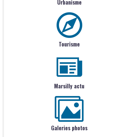
Urbanisme
Tourisme
Marsilly actu
Galeries photos