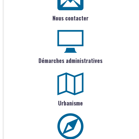
Nous contacter
Démarches administratives
Urbanisme