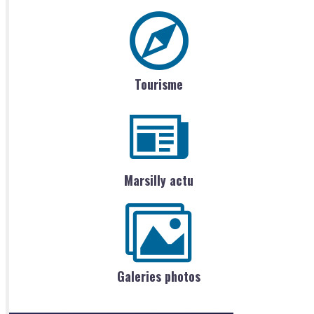
Tourisme
Marsilly actu
Galeries photos