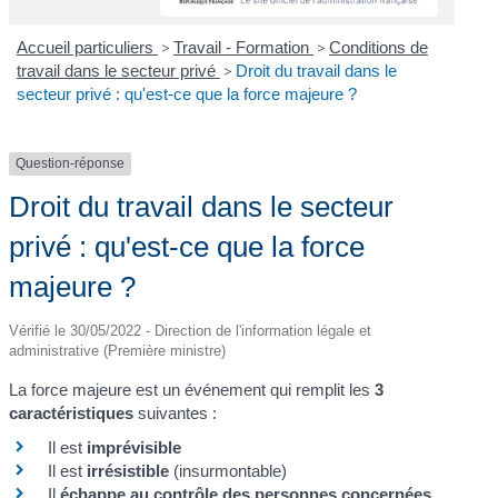
Accueil particuliers
>
Travail - Formation
>
Conditions de
travail dans le secteur privé
>
Droit du travail dans le
secteur privé : qu'est-ce que la force majeure ?
Question-réponse
Droit du travail dans le secteur
privé : qu'est-ce que la force
majeure ?
Vérifié le 30/05/2022 - Direction de l'information légale et
administrative (Première ministre)
La force majeure est un événement qui remplit les
3
caractéristiques
suivantes :
Il est
imprévisible
Il est
irrésistible
(insurmontable)
Il
échappe au contrôle des personnes concernées