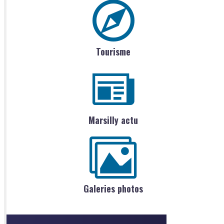
Tourisme
Marsilly actu
Galeries photos