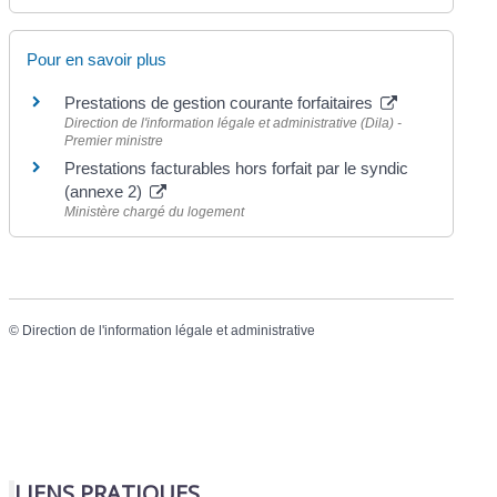
Pour en savoir plus
Prestations de gestion courante forfaitaires
Direction de l'information légale et administrative (Dila) -
Premier ministre
Prestations facturables hors forfait par le syndic
(annexe 2)
Ministère chargé du logement
©
Direction de l'information légale et administrative
LIENS PRATIQUES