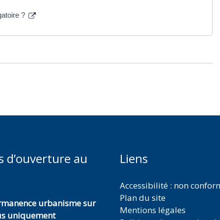
gatoire ?
s d’ouverture au
Liens
Accessibilité : non confo
Plan du site
ermanence urbanisme sur
Mentions légales
us uniquement