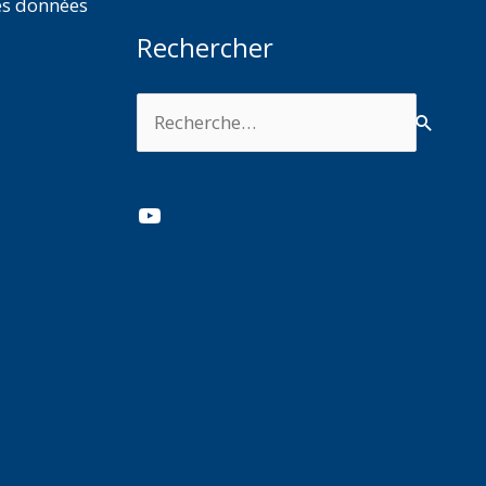
es données
Rechercher
Rechercher :
YouTube