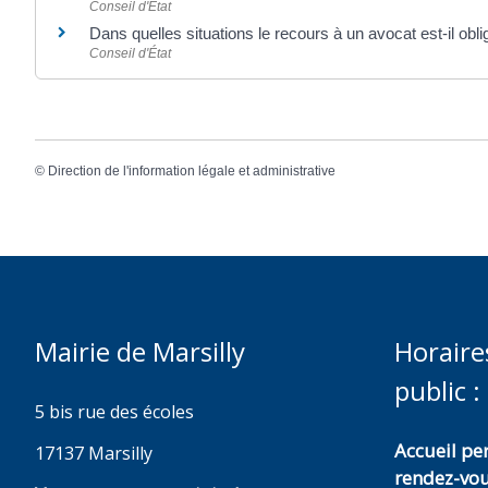
Conseil d'État
Dans quelles situations le recours à un avocat est-il obli
Conseil d'État
©
Direction de l'information légale et administrative
Mairie de Marsilly
Horaire
public :
5 bis rue des écoles
Accueil p
17137 Marsilly
rendez-vo