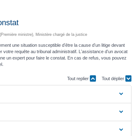
onstat
 (Première ministre), Ministère chargé de la justice
ement une situation susceptible d'être la cause d'un litige devant
r votre requête au tribunal administratif. L'assistance d'un avocat
igne un expert pour faire le constat. En cas de refus, vous pouvez
l.
Tout replier
Tout déplier