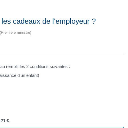
r les cadeaux de l'employeur ?
 (Première ministre)
u remplit les 2 conditions suivantes :
naissance d'un enfant)
171 €
.