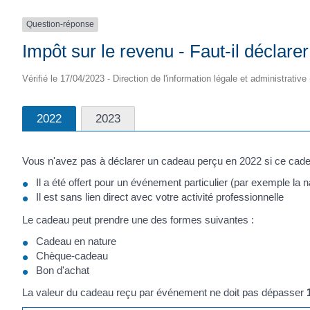
Question-réponse
Impôt sur le revenu - Faut-il déclare
Vérifié le 17/04/2023 - Direction de l'information légale et administrative
2022
2023
Vous n'avez pas à déclarer un cadeau perçu en 2022 si ce cadea
Il a été offert pour un événement particulier (par exemple la 
Il est sans lien direct avec votre activité professionnelle
Le cadeau peut prendre une des formes suivantes :
Cadeau en nature
Chèque-cadeau
Bon d'achat
La valeur du cadeau reçu par événement ne doit pas dépasser