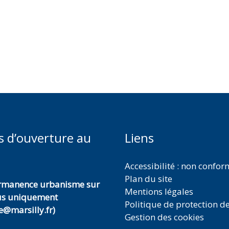
s d’ouverture au
Liens
Accessibilité : non confo
Plan du site
ermanence urbanisme sur
Mentions légales
us uniquement
Politique de protection d
@marsilly.fr)
Gestion des cookies