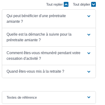
Tout replier
Tout déplier
Qui peut bénéficier d'une préretraite
amiante ?
Quelle est la démarche à suivre pour la
préretraite amiante ?
Comment êtes-vous rémunéré pendant votre
cessation d'activité ?
Quand êtes-vous mis à la retraite ?
Textes de référence