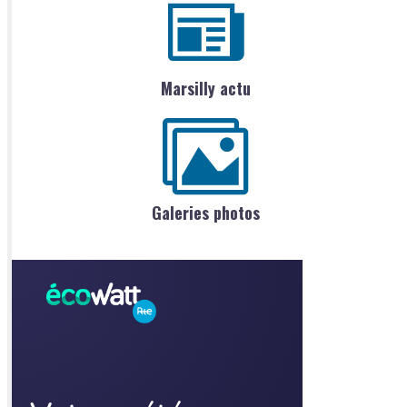
Marsilly actu
Galeries photos