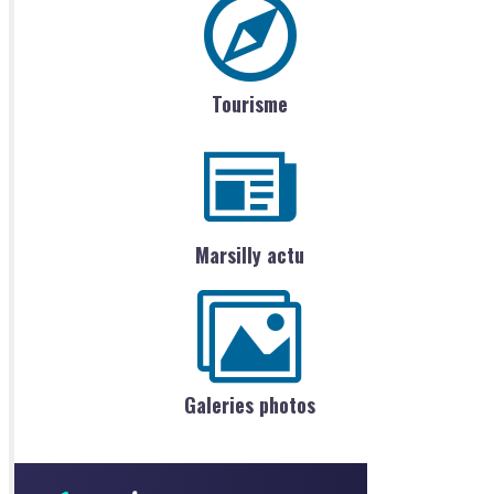
Tourisme
Marsilly actu
Galeries photos