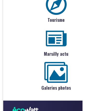
Tourisme
Marsilly actu
Galeries photos