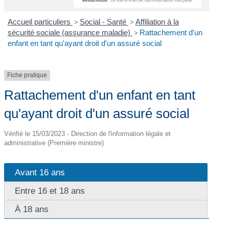
Accueil particuliers
>
Social - Santé
>
Affiliation à la
sécurité sociale (assurance maladie)
>
Rattachement d'un
enfant en tant qu'ayant droit d'un assuré social
Fiche pratique
Rattachement d'un enfant en tant
qu'ayant droit d'un assuré social
Vérifié le 15/03/2023 - Direction de l'information légale et
administrative (Première ministre)
Avant 16 ans
Entre 16 et 18 ans
À 18 ans