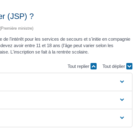
er (JSP) ?
 (Première ministre)
de l'intérêt pour les services de secours et s'initie en compagnie
evez avoir entre 11 et 18 ans (l'âge peut varier selon les
se. L'inscription se fait à la rentrée scolaire.
Tout replier
Tout déplier