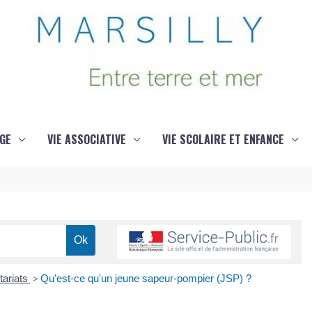
GE
VIE ASSOCIATIVE
VIE SCOLAIRE ET ENFANCE
tariats
>
Qu'est-ce qu'un jeune sapeur-pompier (JSP) ?