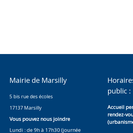
Mairie de Marsilly
Horaire
public :
5 bis rue des écoles
Accueil p
17137 Marsilly
rendez-vo
Vous pouvez nous joindre
(urbanisme
Lundi : de 9h à 17h30 (journée