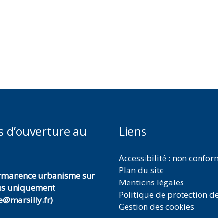
s d’ouverture au
Liens
Accessibilité : non confo
Plan du site
ermanence urbanisme sur
Mentions légales
us uniquement
Politique de protection d
@marsilly.fr)
Gestion des cookies