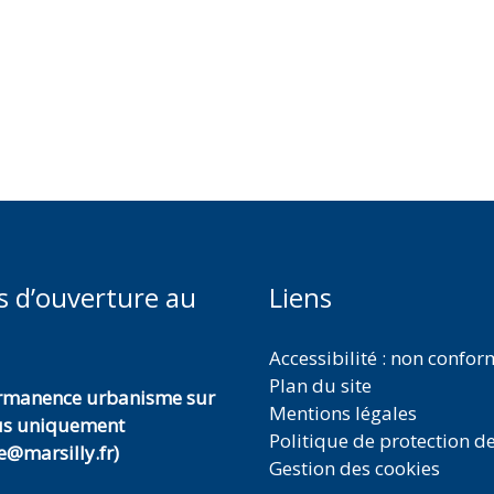
s d’ouverture au
Liens
Accessibilité : non confo
Plan du site
ermanence urbanisme sur
Mentions légales
us uniquement
Politique de protection d
@marsilly.fr)
Gestion des cookies