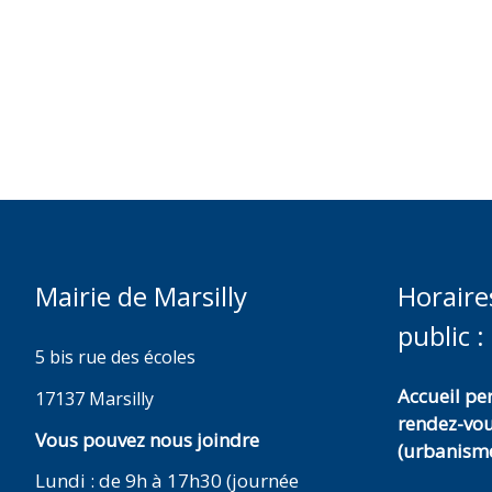
Mairie de Marsilly
Horaire
public :
5 bis rue des écoles
Accueil p
17137 Marsilly
rendez-vo
Vous pouvez nous joindre
(urbanisme
Lundi : de 9h à 17h30 (journée