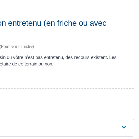
on entretenu (en friche ou avec
 (Première ministre)
voisin du vôtre n'est pas entretenu, des recours existent. Les
taire de ce terrain ou non.