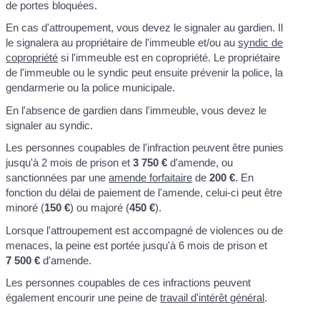
de portes bloquées.
En cas d'attroupement, vous devez le signaler au gardien. Il
le signalera au propriétaire de l'immeuble et/ou au
syndic de
copropriété
si l'immeuble est en copropriété. Le propriétaire
de l'immeuble ou le syndic peut ensuite prévenir la police, la
gendarmerie ou la police municipale.
En l'absence de gardien dans l'immeuble, vous devez le
signaler au syndic.
Les personnes coupables de l'infraction peuvent être punies
jusqu'à 2 mois de prison et
3 750 €
d'amende, ou
sanctionnées par une
amende forfaitaire
de
200 €
. En
fonction du délai de paiement de l'amende, celui-ci peut être
minoré (
150 €
) ou majoré (
450 €
).
Lorsque l'attroupement est accompagné de violences ou de
menaces, la peine est portée jusqu'à 6 mois de prison et
7 500 €
d'amende.
Les personnes coupables de ces infractions peuvent
également encourir une peine de
travail d'intérêt général
.