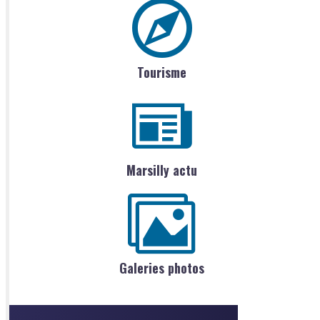
Tourisme
Marsilly actu
Galeries photos