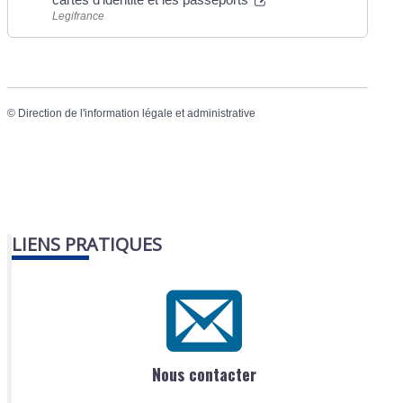
Legifrance
©
Direction de l'information légale et administrative
LIENS PRATIQUES
Nous contacter