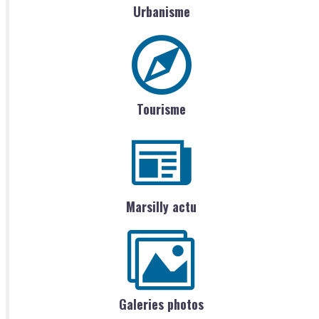
Urbanisme
Tourisme
Marsilly actu
Galeries photos