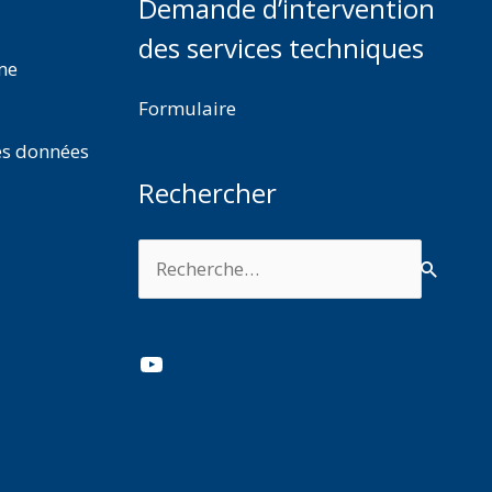
Demande d’intervention
des services techniques
rme
Formulaire
es données
Rechercher
Rechercher :
YouTube