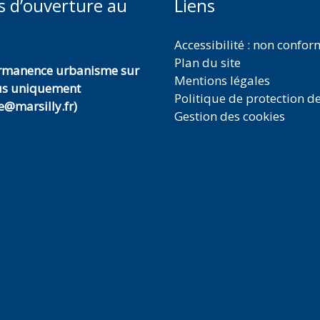
s d’ouverture au
Liens
Accessibilité : non confo
Plan du site
ermanence urbanisme sur
Mentions légales
us uniquement
Politique de protection d
@marsilly.fr)
Gestion des cookies