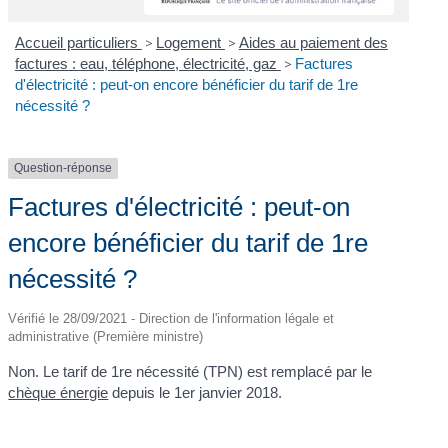
Accueil particuliers
>
Logement
>
Aides au paiement des
factures : eau, téléphone, électricité, gaz
>
Factures
d'électricité : peut-on encore bénéficier du tarif de 1re
nécessité ?
Question-réponse
Factures d'électricité : peut-on
encore bénéficier du tarif de 1re
nécessité ?
Vérifié le 28/09/2021 - Direction de l'information légale et
administrative (Première ministre)
Non. Le tarif de 1
re
nécessité (TPN) est remplacé par le
chèque énergie
depuis le 1
er
janvier 2018.