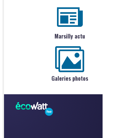
Marsilly actu
Galeries photos