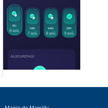
Mairie de Marsilly