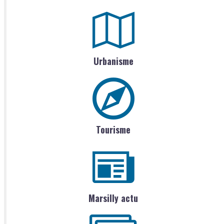
Urbanisme
Tourisme
Marsilly actu