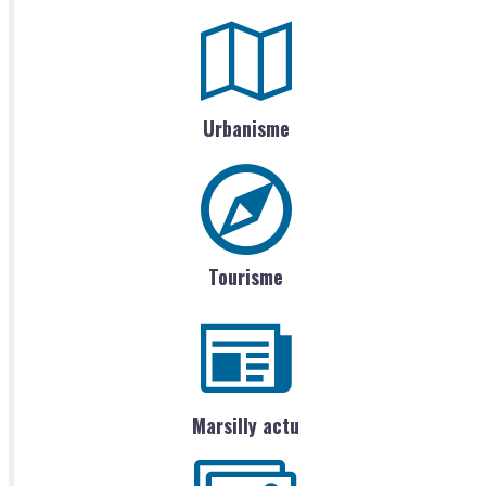
Urbanisme
Tourisme
Marsilly actu